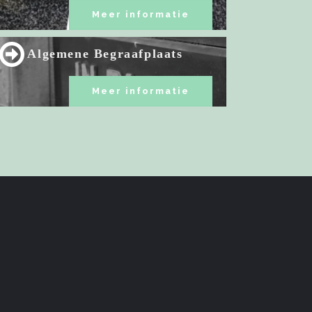
Meer informatie
Algemene Begraafplaats
Meer informatie