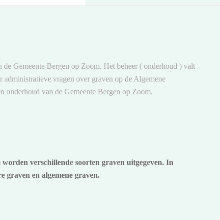
 de Gemeente Bergen op Zoom. Het beheer ( onderhoud ) valt
 administratieve vragen over graven op de Algemene
er en onderhoud van de Gemeente Bergen op Zoom.
orden verschillende soorten graven uitgegeven. In
ere graven en algemene graven.