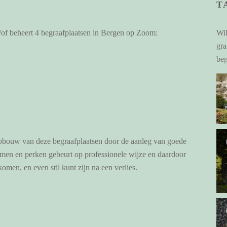
T
n/of beheert 4 begraafplaatsen in Bergen op Zoom:
Wil
gr
beg
 opbouw van deze begraafplaatsen door de aanleg van goede
men en perken gebeurt op professionele wijze en daardoor
komen, en even stil kunt zijn na een verlies.