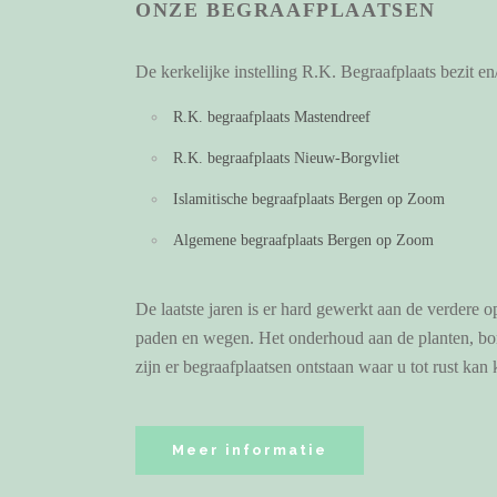
ONZE BEGRAAFPLAATSEN
De kerkelijke instelling R.K. Begraafplaats bezit e
R.K. begraafplaats Mastendreef
R.K. begraafplaats Nieuw-Borgvliet
Islamitische begraafplaats Bergen op Zoom
Algemene begraafplaats Bergen op Zoom
De laatste jaren is er hard gewerkt aan de verdere
paden en wegen. Het onderhoud aan de planten, bo
zijn er begraafplaatsen ontstaan waar u tot rust kan 
Meer informatie