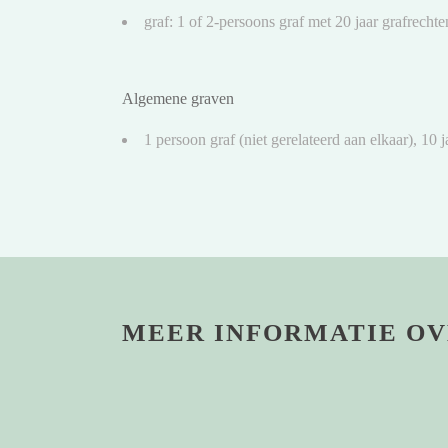
graf: 1 of 2-persoons graf met 20 jaar grafrechte
Algemene graven
1 persoon graf (niet gerelateerd aan elkaar), 10 
MEER INFORMATIE OV