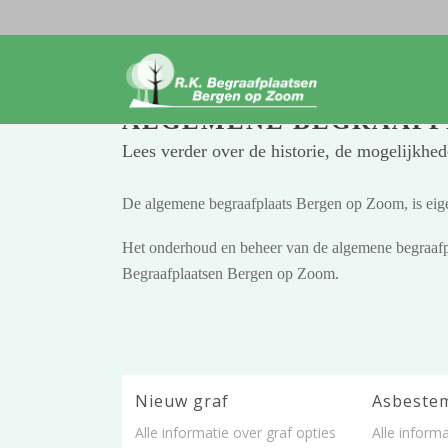
ALGEMENE BEGRAAFP
Lees verder over de historie, de mogelijkhe
De algemene begraafplaats Bergen op Zoom, is e
Het onderhoud en beheer van de algemene begraafp
Begraafplaatsen Bergen op Zoom.
Nieuw graf
Asbeste
Alle informatie over graf opties
Alle inform