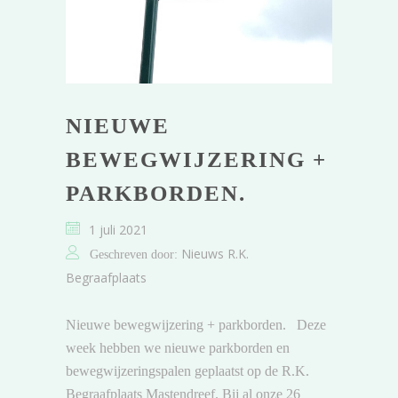
NIEUWE
BEWEGWIJZERING +
PARKBORDEN.
1 juli 2021
Nieuws R.K.
Geschreven door:
Begraafplaats
Nieuwe bewegwijzering + parkborden. Deze
week hebben we nieuwe parkborden en
bewegwijzeringspalen geplaatst op de R.K.
Begraafplaats Mastendreef. Bij al onze 26