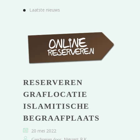
Laatste nieuws
RESERVEREN
GRAFLOCATIE
ISLAMITISCHE
BEGRAAFPLAATS
20 mei 2022
Nieuws R.K.
Geschreven door: