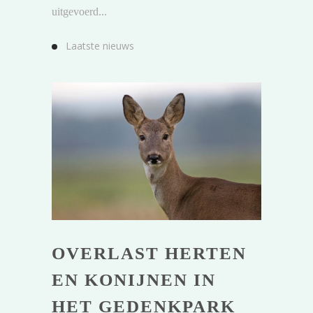
uitgevoerd...
Laatste nieuws
OVERLAST HERTEN
EN KONIJNEN IN
HET GEDENKPARK