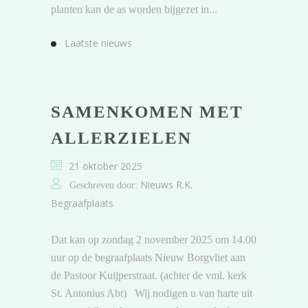
planten kan de as worden bijgezet in...
Laatste nieuws
SAMENKOMEN MET
ALLERZIELEN
21 oktober 2025
Nieuws R.K.
Geschreven door:
Begraafplaats
Dat kan op zondag 2 november 2025 om 14.00
uur op de begraafplaats Nieuw Borgvliet aan
de Pastoor Kuijperstraat. (achter de vml. kerk
St. Antonius Abt) Wij nodigen u van harte uit