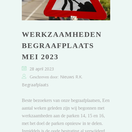
WERKZAAMHEDEN
BEGRAAFPLAATS
MEI 2023
28 april 2023
Nieuws R.K.
Geschreven door:
Begraafplaats
Beste bezoekers van onze begraafplaatsen, Een
aantal weken geleden zijn wij begonnen met
werkzaamheden aan de parken 14, 15 en 16,
met het doel de parken opnieuw in te delen.
Inmiddels is de oude bestrating al verwijderd.