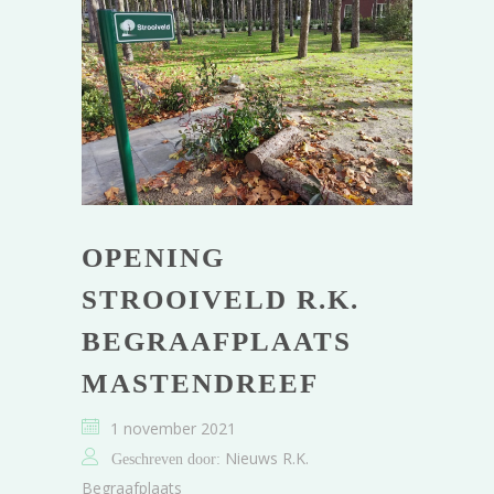
OPENING
STROOIVELD R.K.
BEGRAAFPLAATS
MASTENDREEF
1 november 2021
Nieuws R.K.
Geschreven door:
Begraafplaats