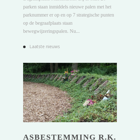
parken staan inmiddels nieuwe palen met het
parknummer er op en op 7 strategische punten
op de begraafplaats staan
bewegwijzeringspalen. Nu...
Laatste nieuws
ASBESTEMMING R.K.