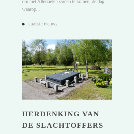
om met Allerzielen samen te komen, de dag
waarop...
Laatste nieuws
HERDENKING VAN
DE SLACHTOFFERS