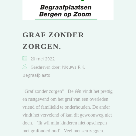
GRAF ZONDER
ZORGEN.
20 mei 2022
Nieuws R.K.
Geschreven door:
Begraafplaats
"Graf zonder zorgen" De één vindt het prettig
en rustgevend om het graf van een overleden
vriend of familielid te onderhouden. De ander
vindt het vervelend of kan dit gewoonweg niet
doen. ‘Ik wil mijn kinderen niet opschepen
met grafonderhoud’ Veel mensen zeggen...