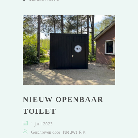
NIEUW OPENBAAR
TOILET
1 juni 2023
Nieuws R.K.
Geschreven door: