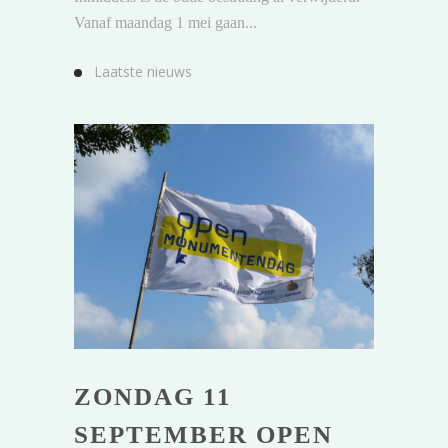
Vanaf maandag 1 mei gaan...
Laatste nieuws
ZONDAG 11
SEPTEMBER OPEN