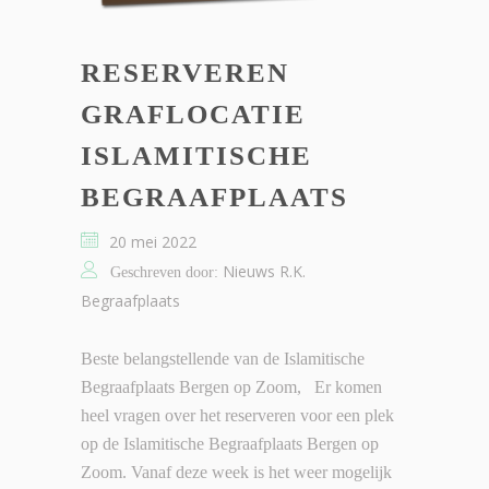
RESERVEREN
GRAFLOCATIE
ISLAMITISCHE
BEGRAAFPLAATS
20 mei 2022
Nieuws R.K.
Geschreven door:
Begraafplaats
Beste belangstellende van de Islamitische
Begraafplaats Bergen op Zoom, Er komen
heel vragen over het reserveren voor een plek
op de Islamitische Begraafplaats Bergen op
Zoom. Vanaf deze week is het weer mogelijk