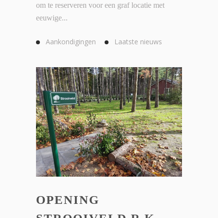
om te reserveren voor een graf locatie met
eeuwige...
Aankondigingen
Laatste nieuws
OPENING