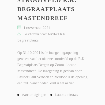
STROOIVELD R.K.
BEGRAAFPLAATS
MASTENDREEF
1 november 2021
Nieuws R.K.
Geschreven door:
Begraafplaats
Op 31-10-2021 is de inzegening/opening
geweest van het nieuwe strooiveld op de R.K
Begraafplaats Bergen op Zoom , locatie
Mastendreef. De inzegening is gedaan door
Pastoor Paul Verbeek en hierdoor is de opening
een feit. Vanaf heden kunt u het as van...
Aankondigingen
Laatste nieuws