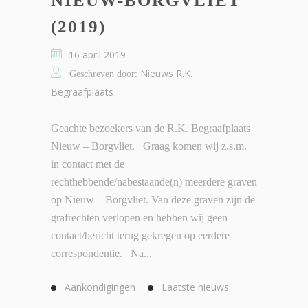
NIEUW-BORGVLIET
(2019)
16 april 2019
Nieuws R.K.
Geschreven door:
Begraafplaats
Geachte bezoekers van de R.K. Begraafplaats
Nieuw – Borgvliet. Graag komen wij z.s.m.
in contact met de
rechthebbende/nabestaande(n) meerdere graven
op Nieuw – Borgvliet. Van deze graven zijn de
grafrechten verlopen en hebben wij geen
contact/bericht terug gekregen op eerdere
correspondentie. Na...
Aankondigingen
Laatste nieuws