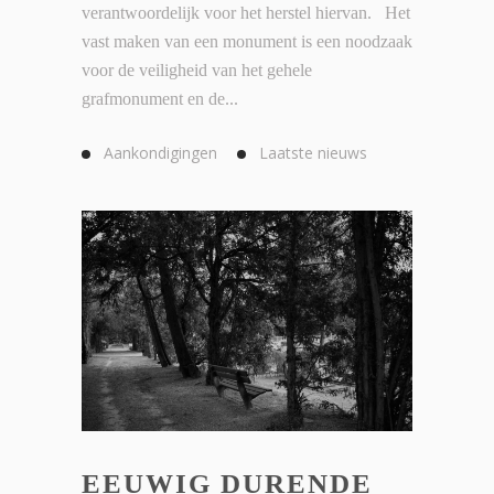
verantwoordelijk voor het herstel hiervan. Het
vast maken van een monument is een noodzaak
voor de veiligheid van het gehele
grafmonument en de...
Aankondigingen
Laatste nieuws
EEUWIG DURENDE