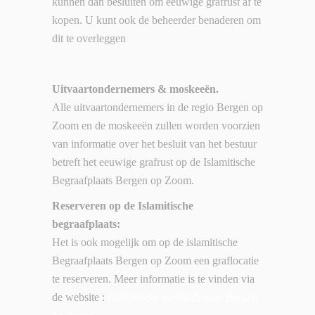
kunnen dan besluiten om eeuwige grafrust af te
kopen. U kunt ook de beheerder benaderen om
dit te overleggen
Uitvaartondernemers & moskeeën.
Alle uitvaartondernemers in de regio Bergen op
Zoom en de moskeeën zullen worden voorzien
van informatie over het besluit van het bestuur
betreft het eeuwige grafrust op de Islamitische
Begraafplaats Bergen op Zoom.
Reserveren op de Islamitische
begraafplaats:
Het is ook mogelijk om op de islamitische
Begraafplaats Bergen op Zoom een graflocatie
te reserveren. Meer informatie is te vinden via
de website :
Islamitische Begraafplaats Bergen