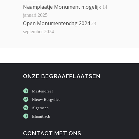
Naamplaatje Monument mogelijk
14
januari 2025
Open Monumentendag 2024
23
september 2024
ONZE BEGRAAFPLAATSEN
Mastendreef
Nieuw Borgvliet
Algemeen
Islamitisch
CONTACT MET ONS