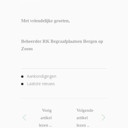
op Zoom
Met vriendelijke groeten,
Beheerder RK Begraafplaatsen Bergen op
Zoom
Aankondigingen
Laatste nieuws
Vorig
Volgende
artikel
artikel
lezen ..
lezen ..