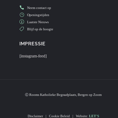
Neem contact op
Openingstijden
Laatste Nieuws
Blijf op de hoogte
IMPRESSIE
[instagram-feed]
Ⓒ Rooms Katholieke Begraafplaats, Bergen op Zoom
Disclaimer
|
Cookie Beleid
|
Website:
LET'S