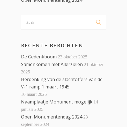
Open Monumentendag 2024
Search

for:
RECENTE BERICHTEN
De Gedenkboom
23 oktober 2025
Samenkomen met Allerzielen
21 oktober
2025
Herdenking van de slachtoffers van de
V-1 ramp 1 maart 1945
10 maart 2025
Naamplaatje Monument mogelijk
14
januari 2025
Open Monumentendag 2024
23
september 2024