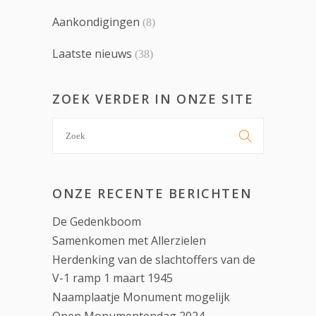
Aankondigingen
(8)
Laatste nieuws
(38)
ZOEK VERDER IN ONZE SITE
Search

for:
ONZE RECENTE BERICHTEN
De Gedenkboom
Samenkomen met Allerzielen
Herdenking van de slachtoffers van de
V-1 ramp 1 maart 1945
Naamplaatje Monument mogelijk