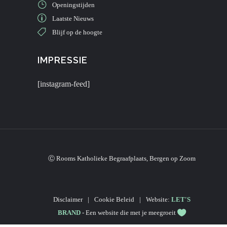
Openingstijden
Laatste Nieuws
Blijf op de hoogte
IMPRESSIE
[instagram-feed]
Ⓒ Rooms Katholieke Begraafplaats, Bergen op Zoom
Disclaimer
|
Cookie Beleid
|
Website:
LET'S
BRAND
- Een website die met je meegroeit