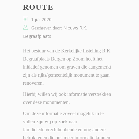
ROUTE
1 juli 2020
Nieuws R.K.
Geschreven door:
Begraafplaats
Het bestuur van de Kerkelijke Instelling R.K
Begraafplaats Bergen op Zoom heeft het
initiatief genomen om graven die aangemerkt
zijn als rijks/gemeentelijk monument te gaan
renoveren.
Hierbij willen wij ook informatie verstrekken
over deze monumenten.
Om deze informatie zoveel mogelijk in te
vullen zijn wij op zoek naar
familieleden/rechthebbende en nog andere
betrokkenen die ons meer informatie kunnen