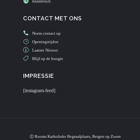
Islamitisch
CONTACT MET ONS
Neem contact op
Openingstijden
Laatste Nieuws
Blijf op de hoogte
IMPRESSIE
[instagram-feed]
Ⓒ Rooms Katholieke Begraafplaats, Bergen op Zoom