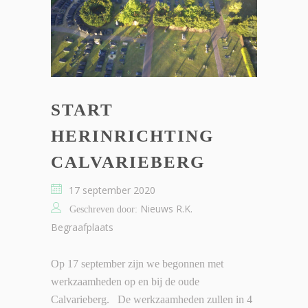
START
HERINRICHTING
CALVARIEBERG
17 september 2020
Nieuws R.K.
Geschreven door:
Begraafplaats
Op 17 september zijn we begonnen met
werkzaamheden op en bij de oude
Calvarieberg. De werkzaamheden zullen in 4