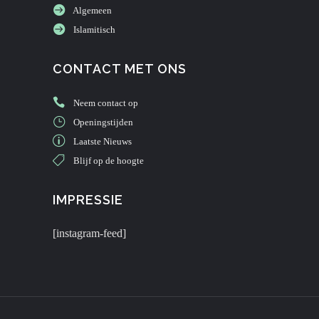
Algemeen
Islamitisch
CONTACT MET ONS
Neem contact op
Openingstijden
Laatste Nieuws
Blijf op de hoogte
IMPRESSIE
[instagram-feed]