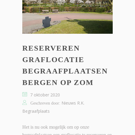
RESERVEREN
GRAFLOCATIE
BEGRAAFPLAATSEN
BERGEN OP ZOM
7 oktober 2020
Nieuws R.K.
Geschreven door:
Begraafplaats
Het is nu ook mogelijk om op onze
begraafplaatsen een graflocatie te reserveren en