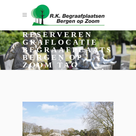
RESERVEREN
GRAFLOCATIE
BEGRAAFPLAATS
BERGEN OP
ZOOM TAG